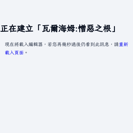
正在建立「瓦爾海姆:憎惡之根」
現在將載入編輯器，若您再幾秒過後仍看到此訊息，請
重新
載入頁面
。