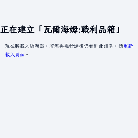
正在建立「瓦爾海姆:戰利品箱」
現在將載入編輯器，若您再幾秒過後仍看到此訊息，請
重新
載入頁面
。