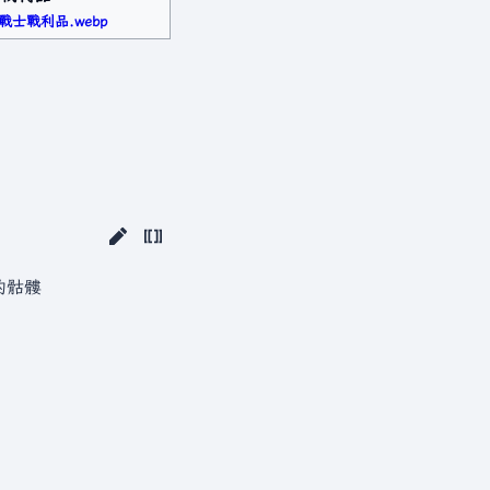
戰士戰利品.webp
的骷髏