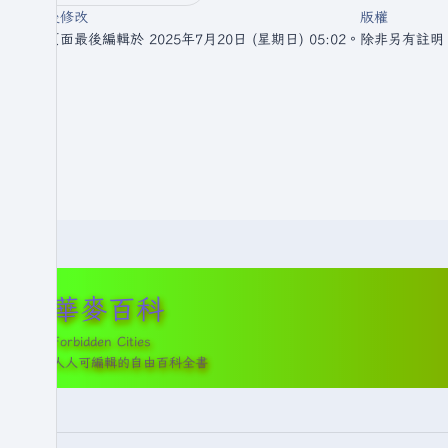
最後修改
版權
此頁面最後編輯於 2025年7月20日 (星期日) 05:02。
除非另有註明
華麥百科
Forbidden Cities
人人可編輯的自由百科全書