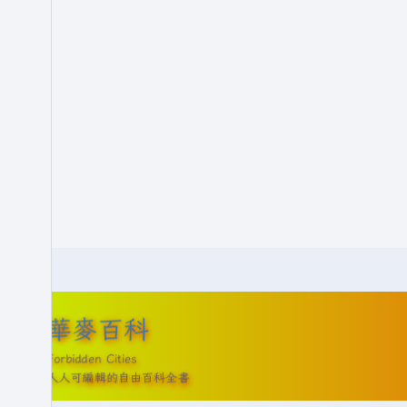
華麥百科
Forbidden Cities
人人可編輯的自由百科全書