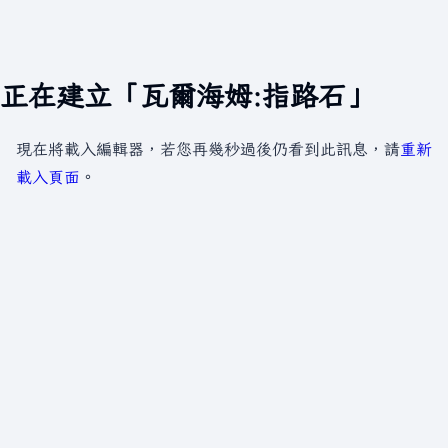
正在建立「瓦爾海姆:指路石」
現在將載入編輯器，若您再幾秒過後仍看到此訊息，請
重新
載入頁面
。