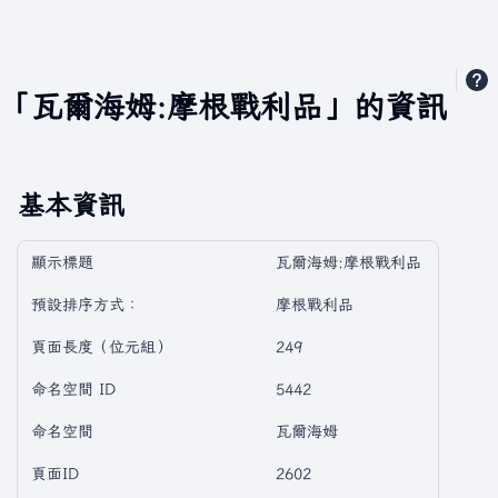
「瓦爾海姆:摩根戰利品」的資訊
基本資訊
顯示標題
瓦爾海姆:摩根戰利品
預設排序方式：
摩根戰利品
頁面長度（位元組）
249
命名空間 ID
5442
命名空間
瓦爾海姆
頁面ID
2602