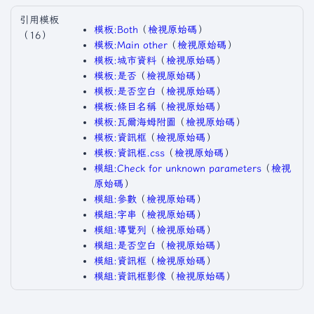
引用模板
模板:Both
​（
檢視原始碼
）​
（16）
模板:Main other
​（
檢視原始碼
）​
模板:城市資料
​（
檢視原始碼
）​
模板:是否
​（
檢視原始碼
）​
模板:是否空白
​（
檢視原始碼
）​
模板:條目名稱
​（
檢視原始碼
）​
模板:瓦爾海姆附圖
​（
檢視原始碼
）​
模板:資訊框
​（
檢視原始碼
）​
模板:資訊框.css
​（
檢視原始碼
）​
模組:Check for unknown parameters
​（
檢視
原始碼
）​
模組:參數
​（
檢視原始碼
）​
模組:字串
​（
檢視原始碼
）​
模組:導覽列
​（
檢視原始碼
）​
模組:是否空白
​（
檢視原始碼
）​
模組:資訊框
​（
檢視原始碼
）​
模組:資訊框影像
​（
檢視原始碼
）​