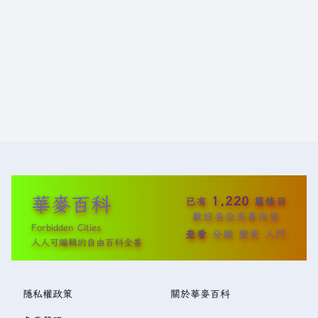
華麥百科
1,220
已有
篇條目
歡迎各位完善內容
Forbidden Cities
查看
分類
變更
入門
人人可編輯的自由百科全書
隱私權政策
關於華麥百科