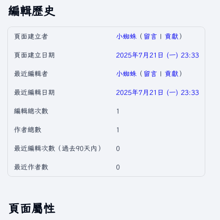
編輯歷史
頁面建立者
小蜘蛛
（
留言
|
貢獻
）
頁面建立日期
2025年7月21日 (一) 23:33
最近編輯者
小蜘蛛
（
留言
|
貢獻
）
最近編輯日期
2025年7月21日 (一) 23:33
編輯總次數
1
作者總數
1
最近編輯次數（過去90天內）
0
最近作者數
0
頁面屬性