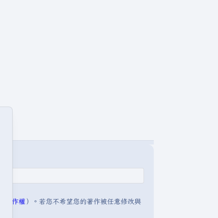
明:著作權
）。若您不希望您的著作被任意修改與