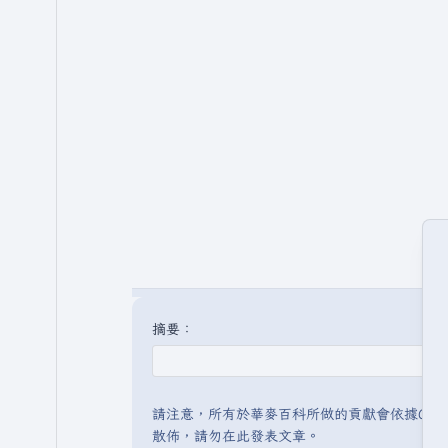
摘要：
請注意，所有於華麥百科所做的貢獻會依據CC 
散佈，請勿在此發表文章。