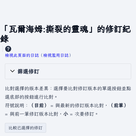
「瓦爾海姆:撕裂的靈魂」的修訂紀
錄
檢視此頁面的日誌
​（
檢視濫用日誌
）
篩選修訂
比對選擇的版本差異：選擇要比對修訂版本的單選按鈕並點
選底部的按鈕進行比對。
符號說明：
（目前）
= 與最新的修訂版本比對，
（前筆）
= 與前一筆修訂版本比對，
小
= 次要修訂。