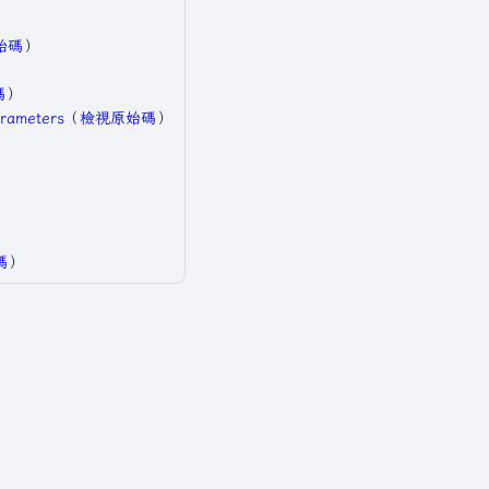
​
始碼
）​
碼
）​
rameters
​（
檢視原始碼
）​
​
碼
）​