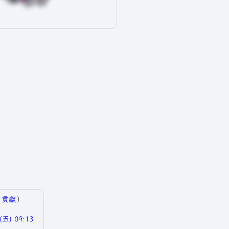
|
貢獻
）
五) 09:13