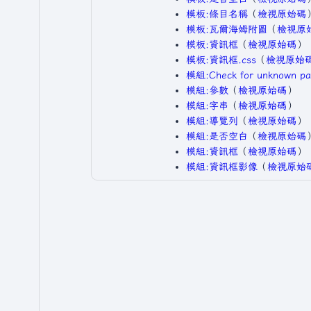
模板:條目名稱
​（
檢視原始碼
）
模板:瓦爾海姆附圖
​（
檢視原
模板:資訊框
​（
檢視原始碼
）​
模板:資訊框.css
​（
檢視原始
模組:Check for unknown pa
模組:參數
​（
檢視原始碼
）​
模組:字串
​（
檢視原始碼
）​
模組:導覽列
​（
檢視原始碼
）​
模組:是否空白
​（
檢視原始碼
）
模組:資訊框
​（
檢視原始碼
）​
模組:資訊框影像
​（
檢視原始