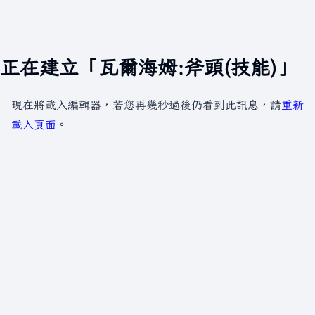
正在建立「瓦爾海姆:斧頭(技能)」
現在將載入編輯器，若您再幾秒過後仍看到此訊息，請
重新
載入頁面
。