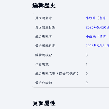
編輯歷史
頁面建立者
小蜘蛛
（
留言
頁面建立日期
2025年5月20日 
最近編輯者
小蜘蛛
（
留言
最近編輯日期
2025年5月21日 
編輯總次數
8
作者總數
1
最近編輯次數（過去90天內）
0
最近作者數
0
頁面屬性