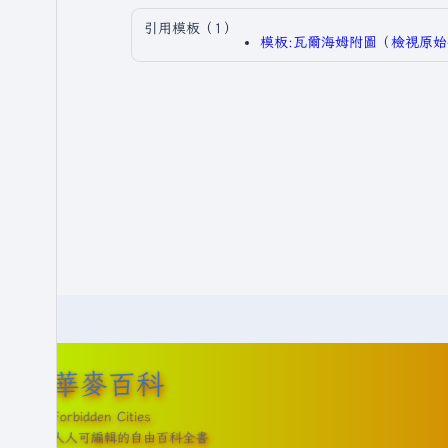
引用模板（1）
模板:瓦爾海姆附圖
​（
檢視原始
華麥百科
Forbidden Cities
人人可編輯的自由百科全書