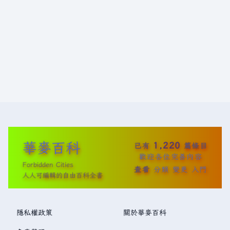
華麥百科
1,220
已有
篇條目
歡迎各位完善內容
Forbidden Cities
查看
分類
變更
入門
人人可編輯的自由百科全書
隱私權政策
關於華麥百科