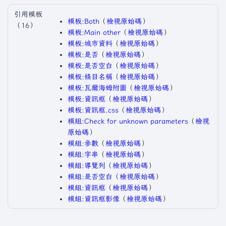
引用模板
模板:Both
​（
檢視原始碼
）​
（16）
模板:Main other
​（
檢視原始碼
）​
模板:城市資料
​（
檢視原始碼
）​
模板:是否
​（
檢視原始碼
）​
模板:是否空白
​（
檢視原始碼
）​
模板:條目名稱
​（
檢視原始碼
）​
模板:瓦爾海姆附圖
​（
檢視原始碼
）​
模板:資訊框
​（
檢視原始碼
）​
模板:資訊框.css
​（
檢視原始碼
）​
模組:Check for unknown parameters
​（
檢視
原始碼
）​
模組:參數
​（
檢視原始碼
）​
模組:字串
​（
檢視原始碼
）​
模組:導覽列
​（
檢視原始碼
）​
模組:是否空白
​（
檢視原始碼
）​
模組:資訊框
​（
檢視原始碼
）​
模組:資訊框影像
​（
檢視原始碼
）​