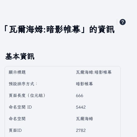
「瓦爾海姆:暗影帷幕」的資訊
基本資訊
顯示標題
瓦爾海姆:暗影帷幕
預設排序方式：
暗影帷幕
頁面長度（位元組）
666
命名空間 ID
5442
命名空間
瓦爾海姆
頁面ID
2782