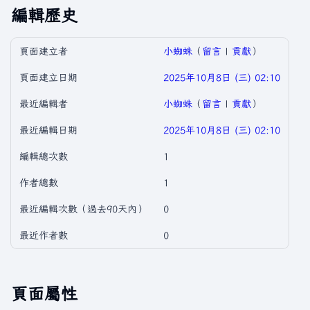
編輯歷史
頁面建立者
小蜘蛛
（
留言
|
貢獻
）
頁面建立日期
2025年10月8日 (三) 02:10
最近編輯者
小蜘蛛
（
留言
|
貢獻
）
最近編輯日期
2025年10月8日 (三) 02:10
編輯總次數
1
作者總數
1
最近編輯次數（過去90天內）
0
最近作者數
0
頁面屬性