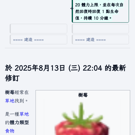
20 體力上限，並在每次自
然回復時回復 1 點生命
值，持續 10 分鐘。
==== 建造 ====
==== 建造 ====
於 2025年8月13日 (三) 22:04 的最新
修訂
樹莓
經常在
樹莓
草地
找到。
是一種
草地
的
體力類型
食物