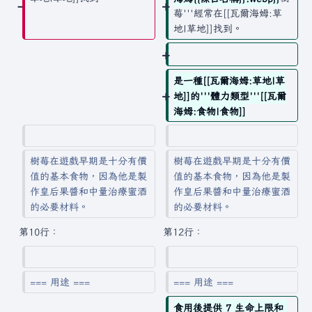
莓'''經常在[[瓦爾海姆:草
地|草地]]找到。
是一種[[瓦爾海姆:草地|草
地]]的'''體力類型'''[[瓦爾
海姆:食物|食物]]
樹莓在遊戲早期是十分有價
樹莓在遊戲早期是十分有價
值的基本食物，因為他是製
值的基本食物，因為他是製
作皇后果醬和中量治療蜜酒
作皇后果醬和中量治療蜜酒
的必要材料。
的必要材料。
第10行：
第12行：
=== 用途 ===
=== 用途 ===
食用後提供 7 生命上限和 