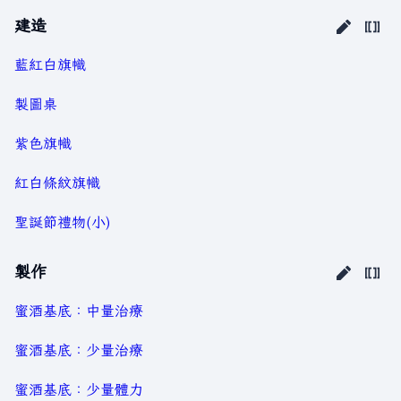
建造
藍紅白旗幟
製圖桌
紫色旗幟
紅白條紋旗幟
聖誕節禮物(小)
製作
蜜酒基底：中量治療
蜜酒基底：少量治療
蜜酒基底：少量體力