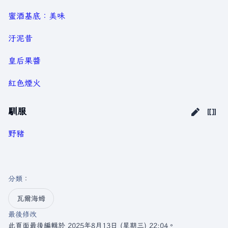
蜜酒基底：美味
汙泥昔
皇后果醬
紅色煙火
馴服
野豬
分類
：​
瓦爾海姆
最後修改
此頁面最後編輯於 2025年8月13日 (星期三) 22:04。