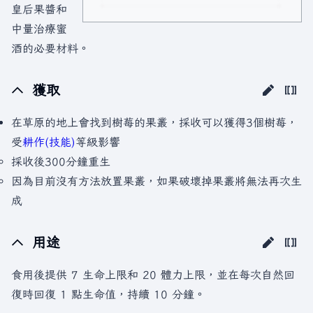
皇后果醬和
中量治療蜜
酒的必要材料。
獲取
在草原的地上會找到樹莓的果叢，採收可以獲得3個樹莓，
受
耕作(技能)
等級影響
採收後300分鐘重生
因為目前沒有方法放置果叢，如果破壞掉果叢將無法再次生
成
用途
食用後提供 7 生命上限和 20 體力上限，並在每次自然回
復時回復 1 點生命值，持續 10 分鐘。