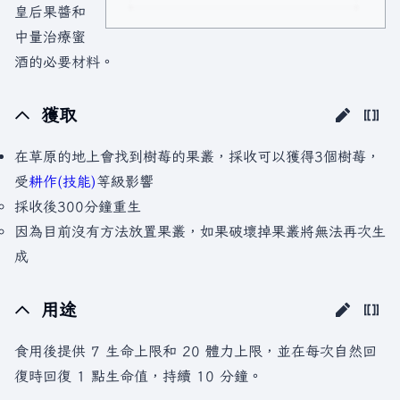
皇后果醬和
中量治療蜜
酒的必要材料。
獲取
在草原的地上會找到樹莓的果叢，採收可以獲得3個樹莓，
受
耕作(技能)
等級影響
採收後300分鐘重生
因為目前沒有方法放置果叢，如果破壞掉果叢將無法再次生
成
用途
食用後提供 7 生命上限和 20 體力上限，並在每次自然回
復時回復 1 點生命值，持續 10 分鐘。