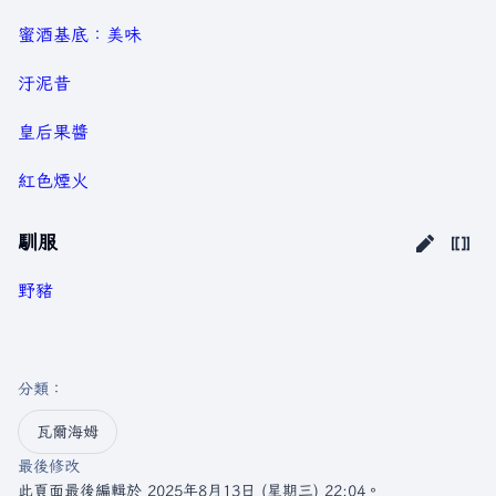
蜜酒基底：美味
汙泥昔
皇后果醬
紅色煙火
馴服
野豬
分類
：​
瓦爾海姆
最後修改
此頁面最後編輯於 2025年8月13日 (星期三) 22:04。