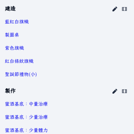
建造
藍紅白旗幟
製圖桌
紫色旗幟
紅白條紋旗幟
聖誕節禮物(小)
製作
蜜酒基底：中量治療
蜜酒基底：少量治療
蜜酒基底：少量體力