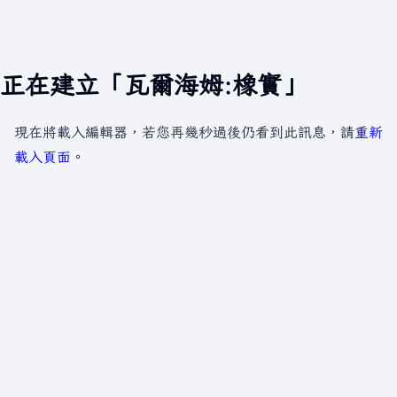
正在建立「瓦爾海姆:橡實」
現在將載入編輯器，若您再幾秒過後仍看到此訊息，請
重新
載入頁面
。