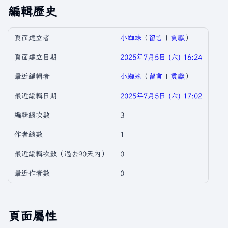
編輯歷史
頁面建立者
小蜘蛛
（
留言
|
貢獻
）
頁面建立日期
2025年7月5日 (六) 16:24
最近編輯者
小蜘蛛
（
留言
|
貢獻
）
最近編輯日期
2025年7月5日 (六) 17:02
編輯總次數
3
作者總數
1
最近編輯次數（過去90天內）
0
最近作者數
0
頁面屬性