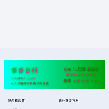
華麥百科
1,220
已有
篇條目
歡迎各位完善內容
Forbidden Cities
查看
分類
變更
入門
人人可編輯的自由百科全書
隱私權政策
關於華麥百科