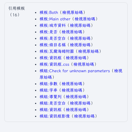
引用模板
模板:Both
​（
檢視原始碼
）​
（16）
模板:Main other
​（
檢視原始碼
）​
模板:城市資料
​（
檢視原始碼
）​
模板:是否
​（
檢視原始碼
）​
模板:是否空白
​（
檢視原始碼
）​
模板:條目名稱
​（
檢視原始碼
）​
模板:瓦爾海姆附圖
​（
檢視原始碼
）​
模板:資訊框
​（
檢視原始碼
）​
模板:資訊框.css
​（
檢視原始碼
）​
模組:Check for unknown parameters
​（
檢視
原始碼
）​
模組:參數
​（
檢視原始碼
）​
模組:字串
​（
檢視原始碼
）​
模組:導覽列
​（
檢視原始碼
）​
模組:是否空白
​（
檢視原始碼
）​
模組:資訊框
​（
檢視原始碼
）​
模組:資訊框影像
​（
檢視原始碼
）​