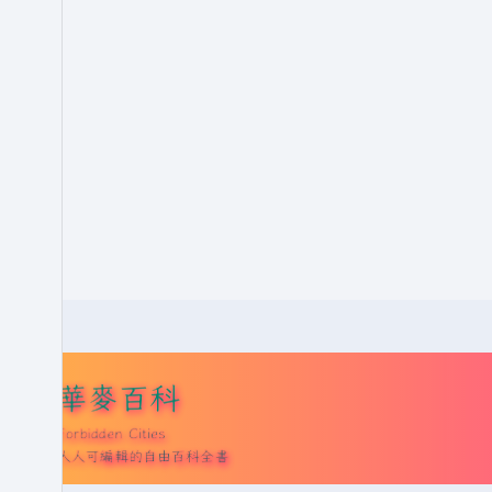
華麥百科
Forbidden Cities
人人可編輯的自由百科全書