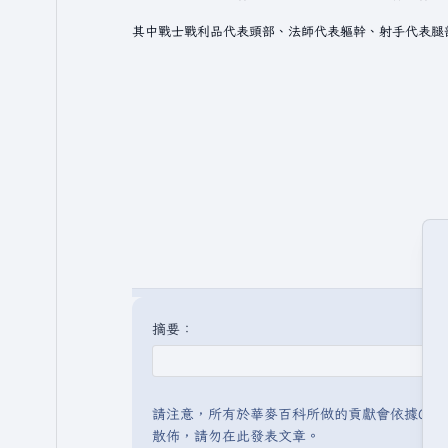
摘要：
請注意，所有於華麥百科所做的貢獻會依據CC 
散佈，請勿在此發表文章。