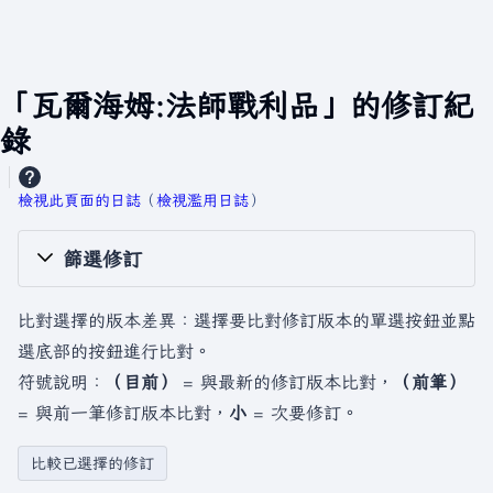
「瓦爾海姆:法師戰利品」的修訂紀
錄
檢視此頁面的日誌
​（
檢視濫用日誌
）
篩選修訂
比對選擇的版本差異：選擇要比對修訂版本的單選按鈕並點
選底部的按鈕進行比對。
符號說明：
（目前）
= 與最新的修訂版本比對，
（前筆）
= 與前一筆修訂版本比對，
小
= 次要修訂。