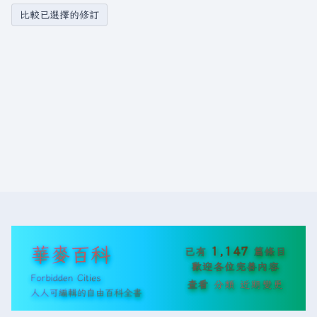
華麥百科
1,147
已有
篇條目
歡迎各位完善內容
Forbidden Cities
查看
分類
近期變更
人人可編輯的自由百科全書