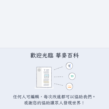
歡迎光臨 華麥百科
任何人可編輯，每次改進都可以協助我們。
BY-SA（創用CC 姓名標示─相同方式分享）授權條款發佈（詳情請見
說
感謝您的協助讓眾人發現世界！