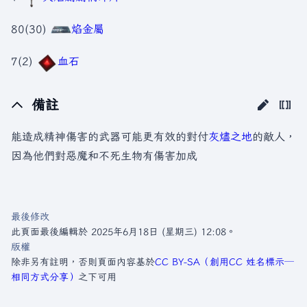
80(30)
焰金屬
7(2)
血石
備註
能造成精神傷害的武器可能更有效的對付
灰燼之地
的敵人，
因為他們對惡魔和不死生物有傷害加成
最後修改
此頁面最後編輯於 2025年6月18日 (星期三) 12:08。
版權
除非另有註明，否則頁面內容基於
CC BY-SA（創用CC 姓名標示─
相同方式分享）
之下可用