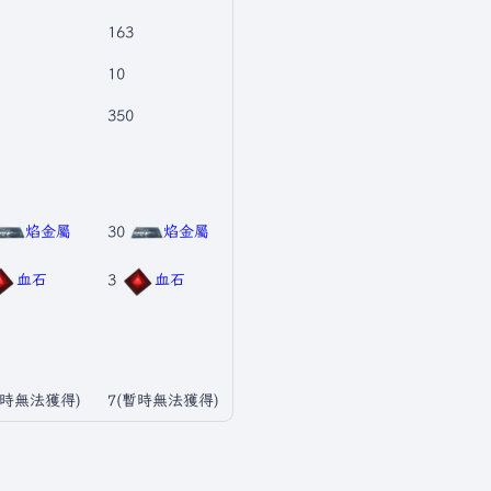
163
10
350
焰金屬
30
焰金屬
血石
3
血石
暫時無法獲得)
7(暫時無法獲得)