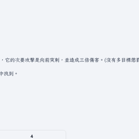
，它的次要攻擊是向前突刺，並造成三倍傷害。(沒有多目標懲罰
中找到。
4