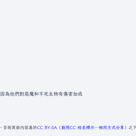
因為他們對惡魔和不死生物有傷害加成
，否則頁面內容基於
CC BY-SA（創用CC 姓名標示─相同方式分享）
之