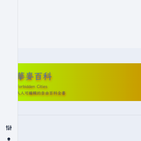
華麥百科
Forbidden Cities
人人可編輯的自由百科全書
切換偏好設定選單