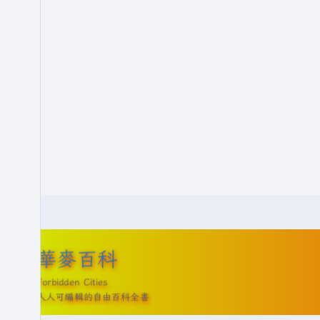
華麥百科
Forbidden Cities
人人可編輯的自由百科全書