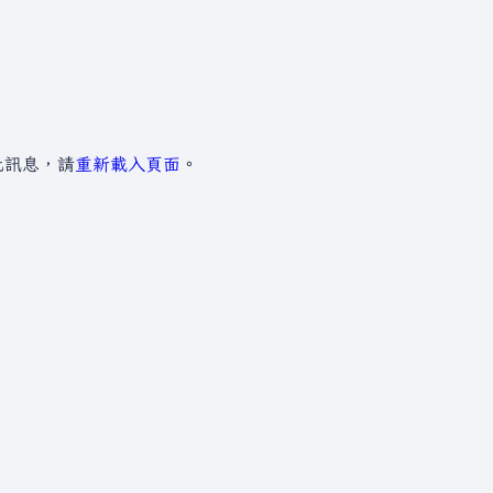
此訊息，請
重新載入頁面
。