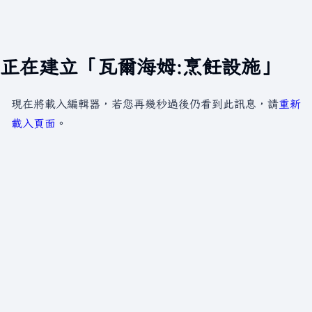
正在建立「瓦爾海姆:烹飪設施」
現在將載入編輯器，若您再幾秒過後仍看到此訊息，請
重新
載入頁面
。