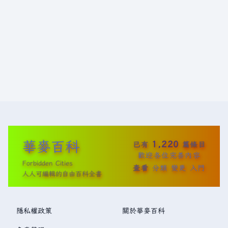
華麥百科
1,220
已有
篇條目
歡迎各位完善內容
Forbidden Cities
查看
分類
變更
入門
人人可編輯的自由百科全書
隱私權政策
關於華麥百科