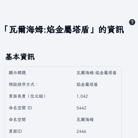
「瓦爾海姆:焰金屬塔盾」的資訊
基本資訊
顯示標題
瓦爾海姆:焰金屬塔盾
預設排序方式：
焰金屬塔盾
頁面長度（位元組）
1,042
命名空間 ID
5442
命名空間
瓦爾海姆
頁面ID
2446