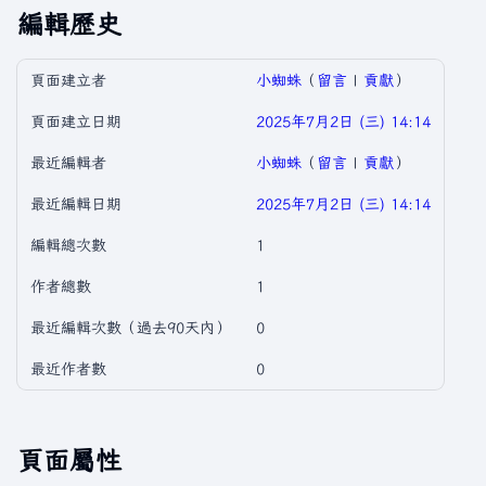
編輯歷史
頁面建立者
小蜘蛛
（
留言
|
貢獻
）
頁面建立日期
2025年7月2日 (三) 14:14
最近編輯者
小蜘蛛
（
留言
|
貢獻
）
最近編輯日期
2025年7月2日 (三) 14:14
編輯總次數
1
作者總數
1
最近編輯次數（過去90天內）
0
最近作者數
0
頁面屬性