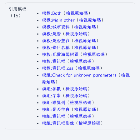
引用模板
模板:Both
​（
檢視原始碼
）​
（16）
模板:Main other
​（
檢視原始碼
）​
模板:城市資料
​（
檢視原始碼
）​
模板:是否
​（
檢視原始碼
）​
模板:是否空白
​（
檢視原始碼
）​
模板:條目名稱
​（
檢視原始碼
）​
模板:瓦爾海姆附圖
​（
檢視原始碼
）​
模板:資訊框
​（
檢視原始碼
）​
模板:資訊框.css
​（
檢視原始碼
）​
模組:Check for unknown parameters
​（
檢視
原始碼
）​
模組:參數
​（
檢視原始碼
）​
模組:字串
​（
檢視原始碼
）​
模組:導覽列
​（
檢視原始碼
）​
模組:是否空白
​（
檢視原始碼
）​
模組:資訊框
​（
檢視原始碼
）​
模組:資訊框影像
​（
檢視原始碼
）​