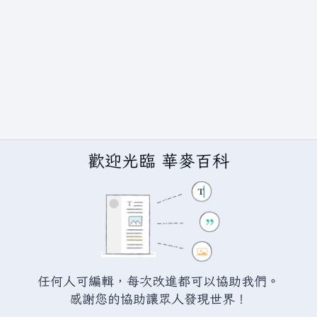
歡迎光臨 華麥百科
任何人可編輯，每次改進都可以協助我們。
BY-SA（創用CC 姓名標示─相同方式分享）授權條款發佈（詳情請見
說
感謝您的協助讓眾人發現世界！