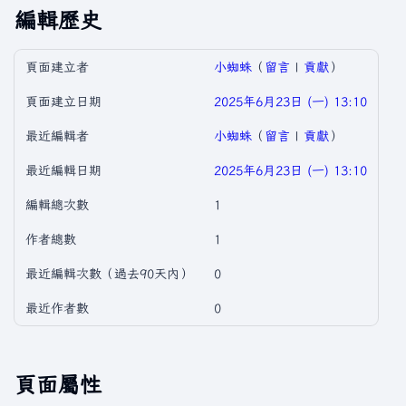
編輯歷史
頁面建立者
小蜘蛛
（
留言
|
貢獻
）
頁面建立日期
2025年6月23日 (一) 13:10
最近編輯者
小蜘蛛
（
留言
|
貢獻
）
最近編輯日期
2025年6月23日 (一) 13:10
編輯總次數
1
作者總數
1
最近編輯次數（過去90天內）
0
最近作者數
0
頁面屬性