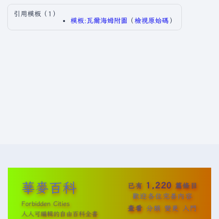
引用模板（1）
模板:瓦爾海姆附圖
​（
檢視原始碼
）​
華麥百科
1,220
已有
篇條目
歡迎各位完善內容
Forbidden Cities
查看
分類
變更
入門
人人可編輯的自由百科全書