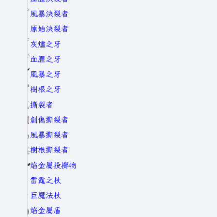
風暴決裂者
原始決裂者
灰燼之牙
血腥之牙
風暴之牙
樹根之牙
撕裂者
創傷撕裂者
風暴撕裂者
樹根撕裂者
焰金屬投擲物
雷霆之杖
巨魔法杖
焰金屬盾