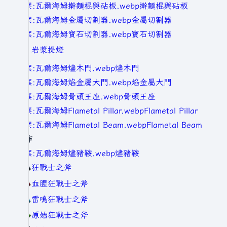
檔案:瓦爾海姆擀麵棍與砧板.webp
擀麵棍與砧板
檔案:瓦爾海姆金屬切割器.webp
金屬切割器
檔案:瓦爾海姆寶石切割器.webp
寶石切割器
岩漿提燈
檔案:瓦爾海姆燼木門.webp
燼木門
檔案:瓦爾海姆焰金屬大門.webp
焰金屬大門
檔案:瓦爾海姆骨頭王座.webp
骨頭王座
檔案:瓦爾海姆Flametal Pillar.webp
Flametal Pillar
檔案:瓦爾海姆Flametal Beam.webp
Flametal Beam
製作
檔案:瓦爾海姆燼豬鞍.webp
燼豬鞍
狂戰士之斧
血腥狂戰士之斧
雷鳴狂戰士之斧
原始狂戰士之斧