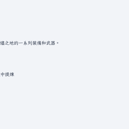
燼之地的一系列裝備和武器。
爐
中提煉