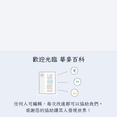
歡迎光臨 華麥百科
任何人可編輯，每次改進都可以協助我們。
BY-SA（創用CC 姓名標示─相同方式分享）授權條款發佈（詳情請見
說
感謝您的協助讓眾人發現世界！