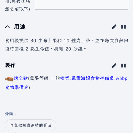
得(需要在烤
焦之前取下)
用途
食用後提供 30 生命上限和 10 體力上限，並在每次自然回
復時回復 2 點生命值，持續 20 分鐘。
製作
烤全豬
(需要等級 1 的
檔案:瓦爾海姆食物準備桌.webp
食物準備桌
)
分類
：​
含無效檔案連結的頁面