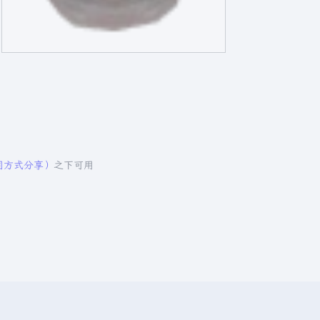
相同方式分享）
之下可用