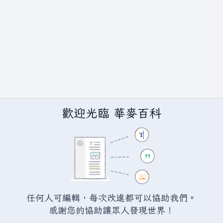
歡迎光臨 華麥百科
任何人可編輯，每次改進都可以協助我們。
BY-SA（創用CC 姓名標示─相同方式分享）授權條款發佈（詳情請見
說
感謝您的協助讓眾人發現世界！