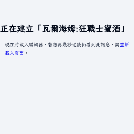
正在建立「瓦爾海姆:狂戰士蜜酒」
現在將載入編輯器，若您再幾秒過後仍看到此訊息，請
重新
載入頁面
。