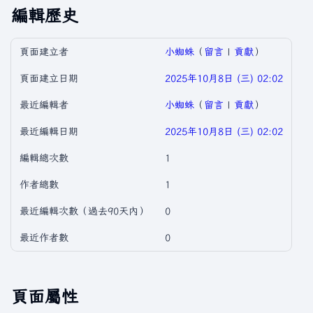
編輯歷史
頁面建立者
小蜘蛛
（
留言
|
貢獻
）
頁面建立日期
2025年10月8日 (三) 02:02
最近編輯者
小蜘蛛
（
留言
|
貢獻
）
最近編輯日期
2025年10月8日 (三) 02:02
編輯總次數
1
作者總數
1
最近編輯次數（過去90天內）
0
最近作者數
0
頁面屬性