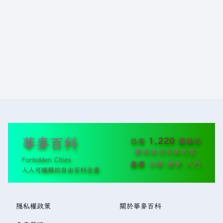
華麥百科
1,220
已有
篇條目
歡迎各位完善內容
Forbidden Cities
查看
分類
變更
入門
人人可編輯的自由百科全書
隱私權政策
關於華麥百科