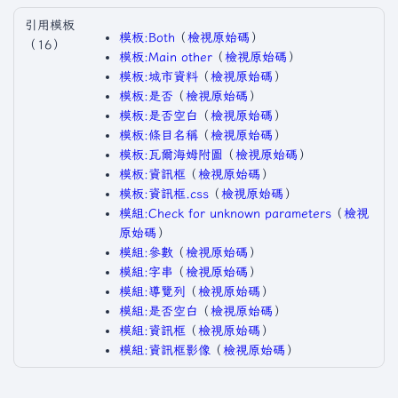
引用模板
模板:Both
​（
檢視原始碼
）​
（16）
模板:Main other
​（
檢視原始碼
）​
模板:城市資料
​（
檢視原始碼
）​
模板:是否
​（
檢視原始碼
）​
模板:是否空白
​（
檢視原始碼
）​
模板:條目名稱
​（
檢視原始碼
）​
模板:瓦爾海姆附圖
​（
檢視原始碼
）​
模板:資訊框
​（
檢視原始碼
）​
模板:資訊框.css
​（
檢視原始碼
）​
模組:Check for unknown parameters
​（
檢視
原始碼
）​
模組:參數
​（
檢視原始碼
）​
模組:字串
​（
檢視原始碼
）​
模組:導覽列
​（
檢視原始碼
）​
模組:是否空白
​（
檢視原始碼
）​
模組:資訊框
​（
檢視原始碼
）​
模組:資訊框影像
​（
檢視原始碼
）​