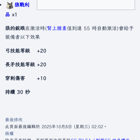
狼戰利
品
x1
狼的銳眼
在激活時(
腎上腺素
值到達 55 時自動激活)會給予
裝備者以下效果
弓技能等級 +20
長矛技能等級 +20
穿刺傷害 +10
持續 30 秒
最後修改
此頁面最後編輯於 2025年10月8日 (星期三) 02:02。
版權