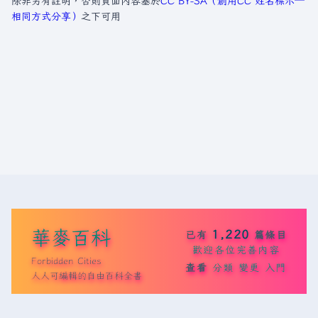
除非另有註明，否則頁面內容基於
CC BY-SA（創用CC 姓名標示─
相同方式分享）
之下可用
華麥百科
1,220
已有
篇條目
歡迎各位完善內容
Forbidden Cities
查看
分類
變更
入門
人人可編輯的自由百科全書