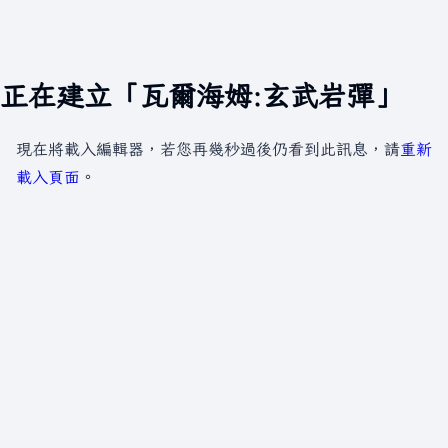
正在建立「瓦爾海姆:玄武岩彈」
現在將載入編輯器，若您再幾秒過後仍看到此訊息，請
重新
載入頁面
。