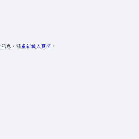
此訊息，請
重新載入頁面
。