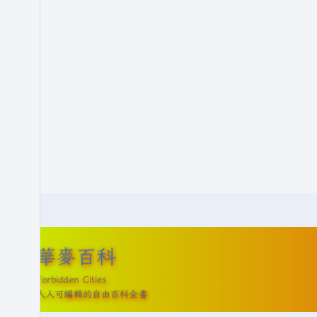
華麥百科
Forbidden Cities
人人可編輯的自由百科全書