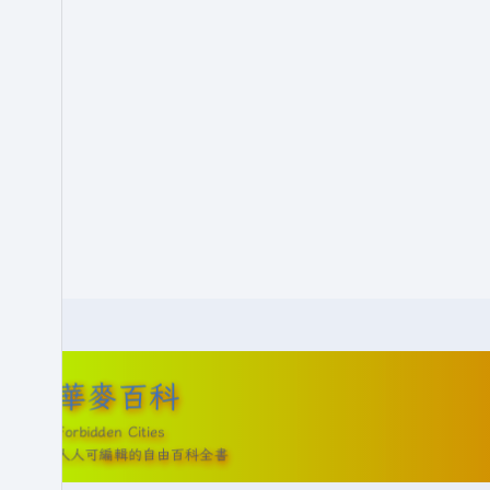
華麥百科
Forbidden Cities
人人可編輯的自由百科全書