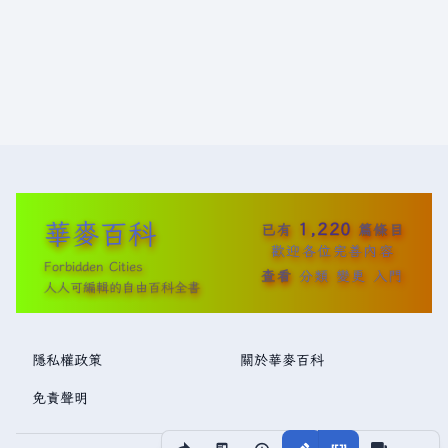
華麥百科
1,220
已有
篇條目
歡迎各位完善內容
Forbidden Cities
查看
分類
變更
入門
人人可編輯的自由百科全書
隱私權政策
關於華麥百科
免責聲明
分享此頁面
更多操