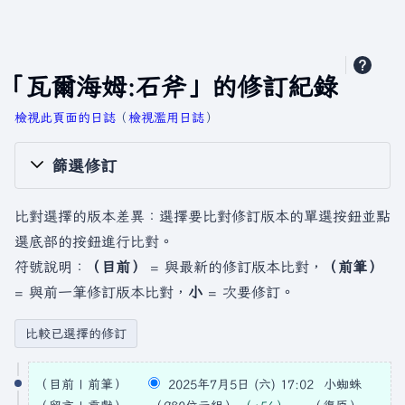
「瓦爾海姆:石斧」的修訂紀錄
檢視此頁面的日誌
​（
檢視濫用日誌
）
篩選修訂
比對選擇的版本差異：選擇要比對修訂版本的單選按鈕並點
選底部的按鈕進行比對。
符號說明：
（目前）
= 與最新的修訂版本比對，
（前筆）
= 與前一筆修訂版本比對，
小
= 次要修訂。
2
目前
前筆
2025年7月5日 (六) 17:02
小蜘蛛
0