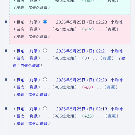
留言
貢獻
980位元組
+56
復原
2
無
標籤
：
視覺化編輯
5
編
2
輯
目前
前筆
2025年5月25日 (日) 02:23
小蜘蛛
年
0
摘
留言
貢獻
924位元組
+19
復原
7
2
要
無
標籤
：
視覺化編輯
月
5
編
5
輯
目前
前筆
2025年5月25日 (日) 02:21
小蜘蛛
年
日
摘
留言
貢獻
905位元組
0
復原
標
5
(
要
無
籤
：
視覺化編輯
月
編
星
2
輯
目前
前筆
2025年5月25日 (日) 02:20
小蜘蛛
期
5
摘
留言
貢獻
905位元組
−60
復原
六
日
要
無
標籤
：
視覺化編輯
)
編
(
輯
目前
前筆
2025年5月25日 (日) 02:19
小蜘蛛
星
摘
留言
貢獻
965位元組
+35
復原
期
要
無
標籤
：
視覺化編輯
日
編