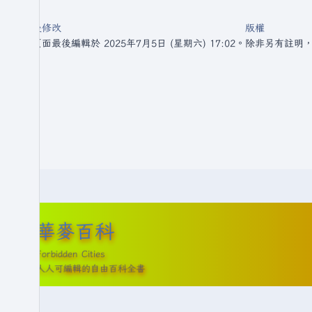
最後修改
版權
此頁面最後編輯於 2025年7月5日 (星期六) 17:02。
除非另有註明
華麥百科
Forbidden Cities
人人可編輯的自由百科全書