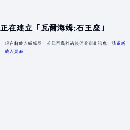
正在建立「瓦爾海姆:石王座」
現在將載入編輯器，若您再幾秒過後仍看到此訊息，請
重新
載入頁面
。