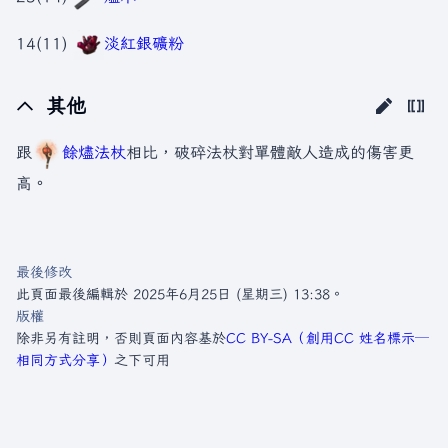
14(11)
淡紅銀礦粉
其他
跟
餘燼法杖
相比，破碎法杖對單體敵人造成的傷害更
高。
最後修改
此頁面最後編輯於 2025年6月25日 (星期三) 13:38。
版權
除非另有註明，否則頁面內容基於
CC BY-SA（創用CC 姓名標示─
相同方式分享）
之下可用