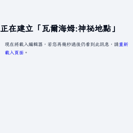
正在建立「瓦爾海姆:神祕地點」
現在將載入編輯器，若您再幾秒過後仍看到此訊息，請
重新
載入頁面
。