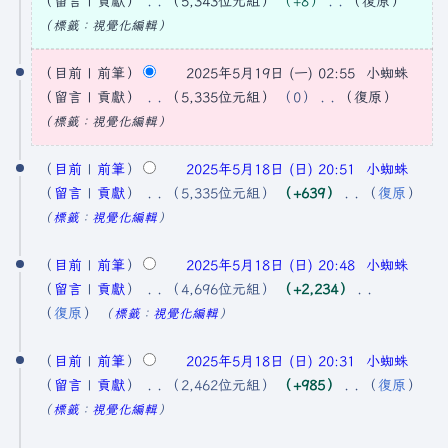
留言
貢獻
5,343位元組
+8
復原
2
無
標籤
：
視覺化編輯
5
編
輯
目前
前筆
2025年5月19日 (一) 02:55
小蜘蛛
年
摘
留言
貢獻
5,335位元組
0
復原
5
要
無
標籤
：
視覺化編輯
月
編
2
1
輯
目前
前筆
2025年5月18日 (日) 20:51
小蜘蛛
0
9
摘
留言
貢獻
5,335位元組
+639
復原
2
日
要
無
標籤
：
視覺化編輯
5
編
(
輯
目前
前筆
2025年5月18日 (日) 20:48
小蜘蛛
年
星
摘
留言
貢獻
4,696位元組
+2,234
5
期
要
無
復原
標籤
：
視覺化編輯
月
一
編
1
)
輯
目前
前筆
2025年5月18日 (日) 20:31
小蜘蛛
8
摘
留言
貢獻
2,462位元組
+985
復原
日
要
無
標籤
：
視覺化編輯
編
(
2