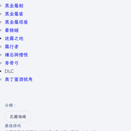
黑金屬劍
黑金屬盾
黑金屬塔盾
豪豬錘
迷霧之地
霧行者
嫌忌與憎恨
脊骨弓
DLC
奧丁蜜酒號角
分類
：​
瓦爾海姆
最後修改