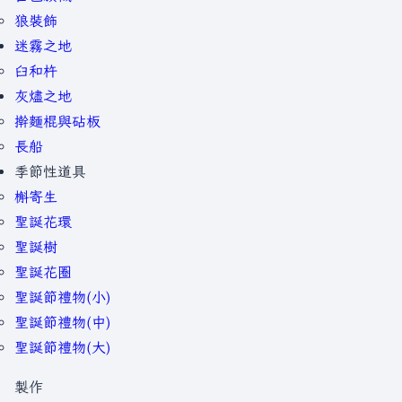
狼裝飾
迷霧之地
臼和杵
灰燼之地
擀麵棍與砧板
長船
季節性道具
槲寄生
聖誕花環
聖誕樹
聖誕花圈
聖誕節禮物(小)
聖誕節禮物(中)
聖誕節禮物(大)
製作