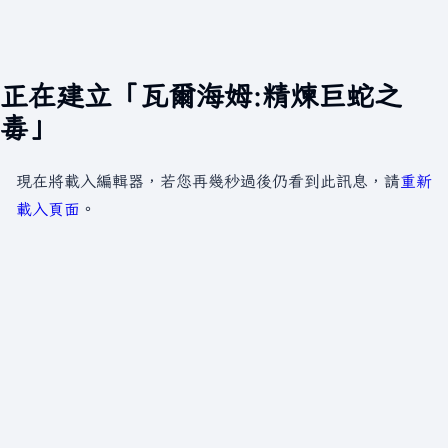
正在建立「瓦爾海姆:精煉巨蛇之
毒」
現在將載入編輯器，若您再幾秒過後仍看到此訊息，請
重新
載入頁面
。