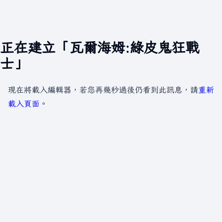
正在建立「瓦爾海姆:綠皮鬼狂戰
士」
現在將載入編輯器，若您再幾秒過後仍看到此訊息，請
重新
載入頁面
。