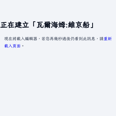
正在建立「瓦爾海姆:維京船」
現在將載入編輯器，若您再幾秒過後仍看到此訊息，請
重新
載入頁面
。